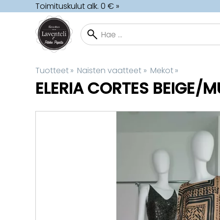
Toimituskulut alk. 0 € »
Tuotteet
‪»
Naisten vaatteet
‪»
Mekot
‪»
ELERIA CORTES
BEIGE/M