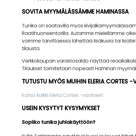
SOVITA MYYMÄLÄSSÄMME HAMINASSA
Tunika on saatavilla myös kivijalkamyymäläss
Raatihuoneentorilla. Autamme mielellämme oike
voimme tarvittaessa lähettää lisäkuvia tai lisät
tilausta.
Verkkokaupan varastosaldo näyttää reaaliaikaise
Tilaukset toimitetaan nopeasti Haminan myymälä
TUTUSTU MYÖS MUIHIN ELERIA CORTES -V
Katso kaikki Eleria Cortes -vaatteet
USEIN KYSYTYT KYSYMYKSET
Sopiiko tunika juhlakäyttöön?