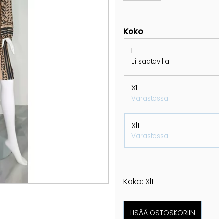
Koko
L
Ei saatavilla
XL
Varastossa
Xl1
Varastossa
Koko: Xl1