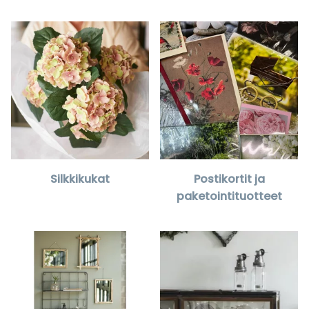
Silkkikukat
Postikortit ja
paketointituotteet