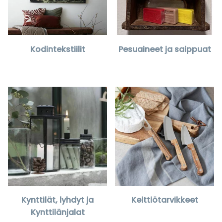
Kodintekstiilit
Pesuaineet ja saippuat
Kynttilät, lyhdyt ja
Keittiötarvikkeet
Kynttilänjalat