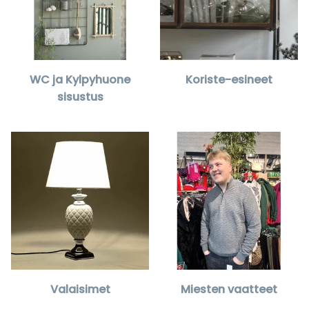
WC ja Kylpyhuone
Koriste-esineet
sisustus
Valaisimet
Miesten vaatteet