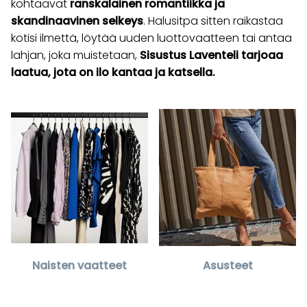
kohtaavat
ranskalainen romantiikka ja
skandinaavinen selkeys
. Halusitpa sitten raikastaa
kotisi ilmettä, löytää uuden luottovaatteen tai antaa
lahjan, joka muistetaan,
Sisustus Laventeli tarjoaa
laatua, jota on ilo kantaa ja katsella.
Naisten vaatteet
Asusteet