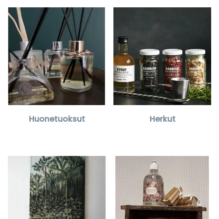
Huonetuoksut
Herkut