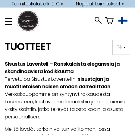
Toimituskulut alk. 0 € »
Nopeat toimitukset »
TUOTTEET
▼
Sisustus Laventeli – Ranskalaista eleganssia ja
skandinaavista kodikkuutta
Tervetuloa Sisustus Laventeliin,
sisustajan ja
muotitietoisen naisen omaan aarreaittaan
.
Verkkokauppamme on syntynyt rakkaudesta
kauneuteen, kestäviin materiaaleihin ja niihin pieniin
yksityiskohtiin, jotka tekevät talosta kodin ja asusta
persoonallisen.
Meiltä löydät tarkoin valitun valikoiman, jossa