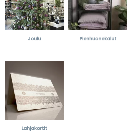
Joulu
Pienhuonekalut
Lahjakortit