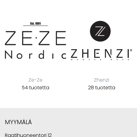
Ze-Ze
Zhenzi
54 tuotetta
28 tuotetta
MYYMÄLÄ
Raatihuoneentori 12