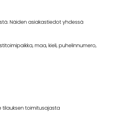
ristä. Näiden asiakastiedot yhdessä
titoimipaikka, maa, kieli, puhelinnumero,
 tilauksen toimitusajasta