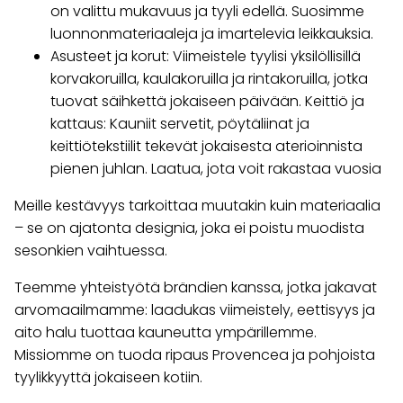
on valittu mukavuus ja tyyli edellä. Suosimme
luonnonmateriaaleja ja imartelevia leikkauksia.
Asusteet ja korut: Viimeistele tyylisi yksilöllisillä
korvakoruilla, kaulakoruilla ja rintakoruilla, jotka
tuovat säihkettä jokaiseen päivään. Keittiö ja
kattaus: Kauniit servetit, pöytäliinat ja
keittiötekstiilit tekevät jokaisesta aterioinnista
pienen juhlan. Laatua, jota voit rakastaa vuosia
Meille kestävyys tarkoittaa muutakin kuin materiaalia
– se on ajatonta designia, joka ei poistu muodista
sesonkien vaihtuessa.
Teemme yhteistyötä brändien kanssa, jotka jakavat
arvomaailmamme: laadukas viimeistely, eettisyys ja
aito halu tuottaa kauneutta ympärillemme.
Missiomme on tuoda ripaus Provencea ja pohjoista
tyylikkyyttä jokaiseen kotiin.