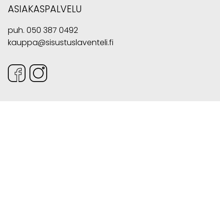
ASIAKASPALVELU
puh.
050 387 0492
kauppa@sisustuslaventeli.fi