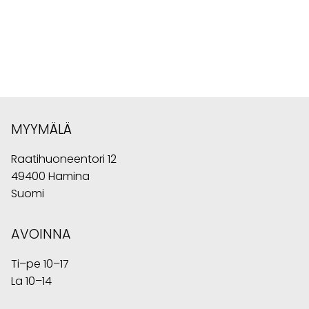
MYYMÄLÄ
Raatihuoneentori 12
49400 Hamina
Suomi
AVOINNA
Ti–pe 10–17
La 10–14