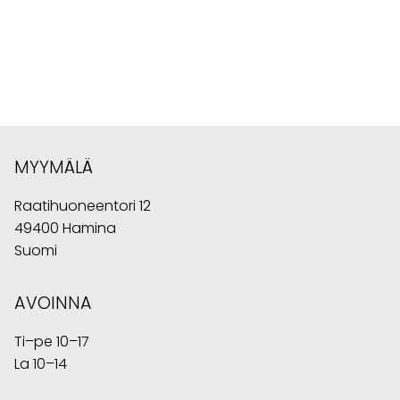
MYYMÄLÄ
Raatihuoneentori 12
49400 Hamina
Suomi
AVOINNA
Ti–pe 10–17
La 10–14