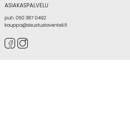
ASIAKASPALVELU
puh.
050 387 0492
kauppa@sisustuslaventeli.fi