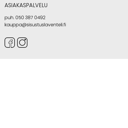
ASIAKASPALVELU
puh.
050 387 0492
kauppa@sisustuslaventeli.fi