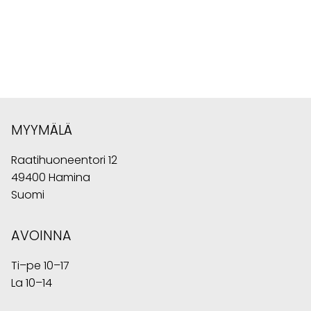
MYYMÄLÄ
Raatihuoneentori 12
49400 Hamina
Suomi
AVOINNA
Ti–pe 10–17
La 10–14