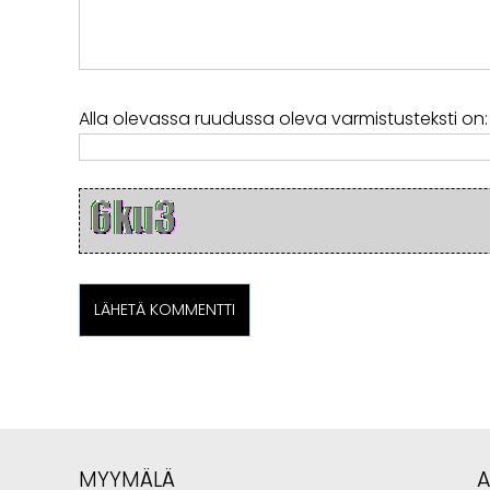
Alla olevassa ruudussa oleva varmistusteksti on:
MYYMÄLÄ