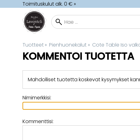
Toimituskulut alk. 0 € »
Tuotteet
‪»
Pienhuonekalut
‪»
Cote Table Iso valko
KOMMENTOI TUOTETTA
Mahdolliset tuotetta koskevat kysymykset ka
Nimimerkkisi:
Kommenttisi: