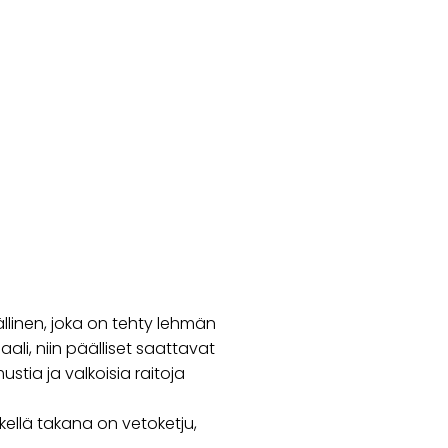
linen, joka on tehty lehmän
i, niin päälliset saattavat
stia ja valkoisia raitoja
kellä takana on vetoketju,