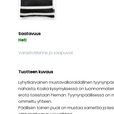
Saatavuus
Heti
Varastotilanne ja saapuvat
Tuotteen kuvaus
Lyhytkarvainen mustavalkoraidallinen tyynynpääl
nahasta. Koska kysymyksessä on luonnonmateriaal
erota toisistaan hieman. Tyynynpäällisessä on mu
ommeltu yhteen.
Päällisen toinen puoli on mustaa samettia ja kes