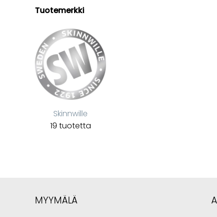
Tuotemerkki
Skinnwille
19 tuotetta
MYYMÄLÄ