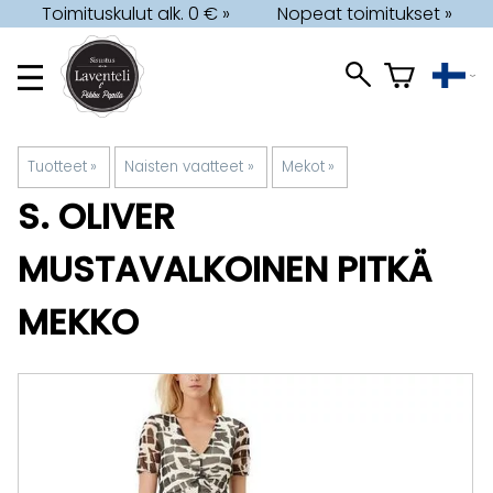
Toimituskulut alk. 0 € »
Nopeat toimitukset »
Tuotteet
‪»
Naisten vaatteet
‪»
Mekot
‪»
S. OLIVER
MUSTAVALKOINEN PITKÄ
MEKKO