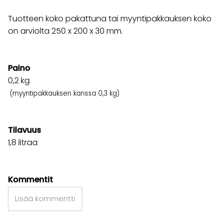
Tuotteen koko pakattuna tai myyntipakkauksen koko
on arviolta 250 x 200 x 30 mm.
Paino
0,2
kg
(myyntipakkauksen kanssa 0,3 kg)
Tilavuus
1,8 litraa
Kommentit
Lisää kommentti