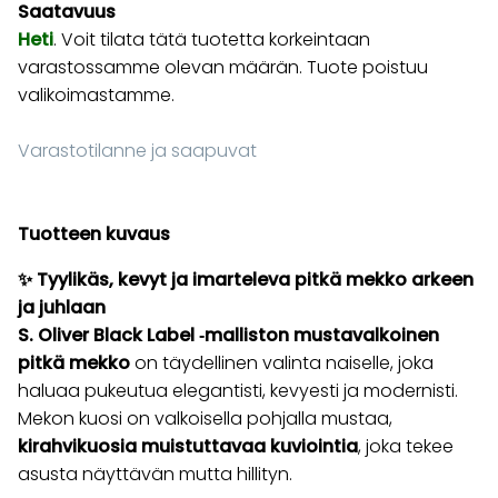
Saatavuus
Heti
. Voit tilata tätä tuotetta korkeintaan
varastossamme olevan määrän. Tuote poistuu
valikoimastamme.
Varastotilanne ja saapuvat
Tuotteen kuvaus
✨ Tyylikäs, kevyt ja imarteleva pitkä mekko arkeen
ja juhlaan
S. Oliver Black Label ‑malliston mustavalkoinen
pitkä mekko
on täydellinen valinta naiselle, joka
haluaa pukeutua elegantisti, kevyesti ja modernisti.
Mekon kuosi on valkoisella pohjalla mustaa,
kirahvikuosia muistuttavaa kuviointia
, joka tekee
asusta näyttävän mutta hillityn.