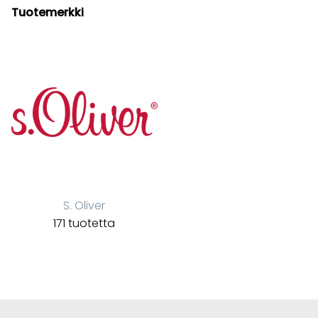
Tuotemerkki
S. Oliver
171 tuotetta