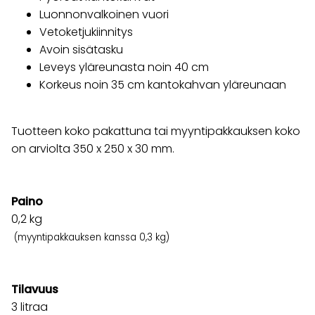
Luonnonvalkoinen vuori
Vetoketjukiinnitys
Avoin sisätasku
Leveys yläreunasta noin 40 cm
Korkeus noin 35 cm kantokahvan yläreunaan
Tuotteen koko pakattuna tai myyntipakkauksen koko
on arviolta 350 x 250 x 30 mm.
Paino
0,2
kg
(myyntipakkauksen kanssa 0,3 kg)
Tilavuus
3 litraa