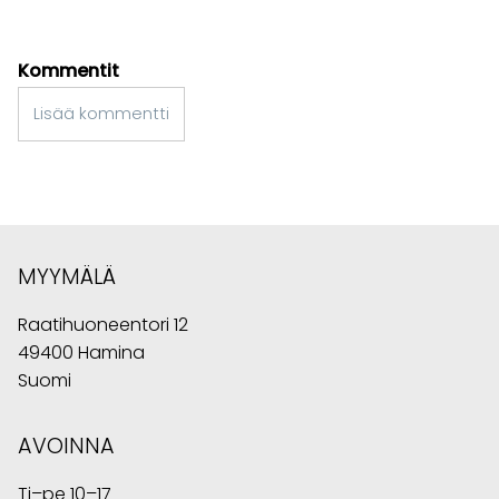
Kommentit
Lisää kommentti
MYYMÄLÄ
Raatihuoneentori 12
49400 Hamina
Suomi
AVOINNA
Ti–pe 10–17