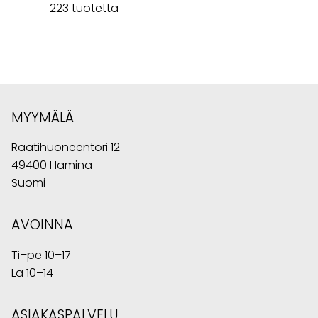
223 tuotetta
MYYMÄLÄ
Raatihuoneentori 12
49400 Hamina
Suomi
AVOINNA
Ti–pe 10–17
La 10–14
ASIAKASPALVELU