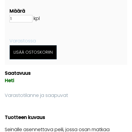
Määrä
kpl
Varastossa
Saatavuus
Heti
Varastotilanne ja saapuvat
Tuotteen kuvaus
Seinälle asennettava peili, jossa osan matkaa