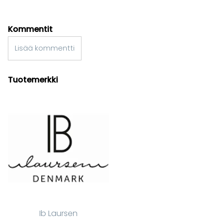
Kommentit
Lisää kommentti
Tuotemerkki
Ib Laursen