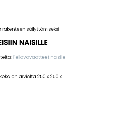
 rakenteen säilyttämiseksi
SIIN NAISILLE
teita:
Pellavavaatteet naisille
oko on arviolta 250 x 250 x