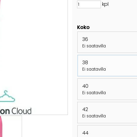
kpl
Koko
36
Ei saatavilla
38
Ei saatavilla
40
Ei saatavilla
42
Ei saatavilla
44