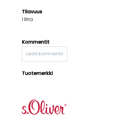
Tilavuus
1 litra
Kommentit
Lisää kommentti
Tuotemerkki