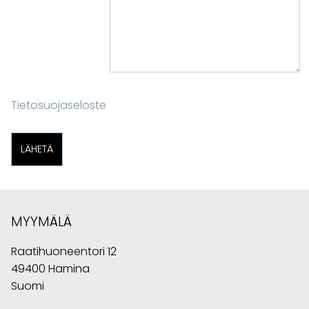
Tietosuojaseloste
MYYMÄLÄ
Raatihuoneentori 12
49400 Hamina
Suomi