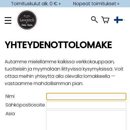
Toimituskulut alk. 0 € »
Nopeat toimitukset »
YHTEYDENOTTOLOMAKE
Autamme mielellämme kaikissa verkkokauppaan,
tuotteisiin ja myymälään liittyvissä kysymyksissä. Voit
ottaa meihin yhteyttä alla olevalla lomakkeella —
vastaamme mahdollisimman pian.
Nimi
Sähköpostiosoite
Asia