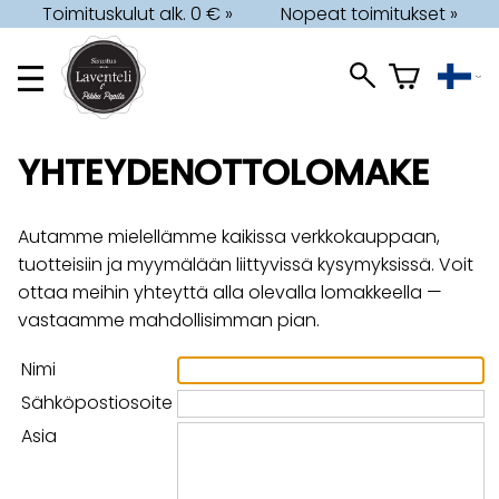
Toimituskulut alk. 0 € »
Nopeat toimitukset »
YHTEYDENOTTOLOMAKE
Autamme mielellämme kaikissa verkkokauppaan,
tuotteisiin ja myymälään liittyvissä kysymyksissä. Voit
ottaa meihin yhteyttä alla olevalla lomakkeella —
vastaamme mahdollisimman pian.
Nimi
Sähköpostiosoite
Asia