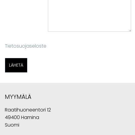
Tietosuojaseloste
MYYMÄLÄ
Raatihuoneentori 12
49400 Hamina
Suomi