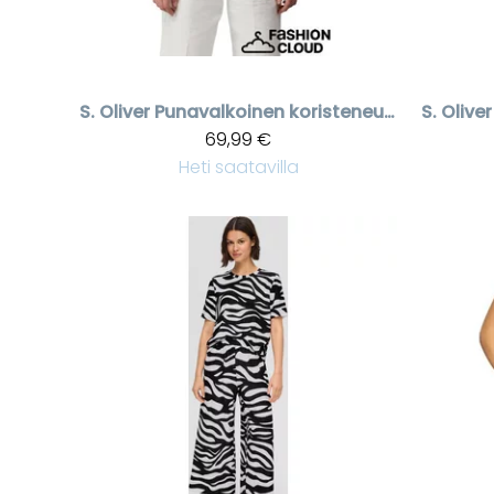
S. Oliver
Punavalkoinen koristeneulottu neuletakki
S. Oliver
69,99 €
Heti saatavilla