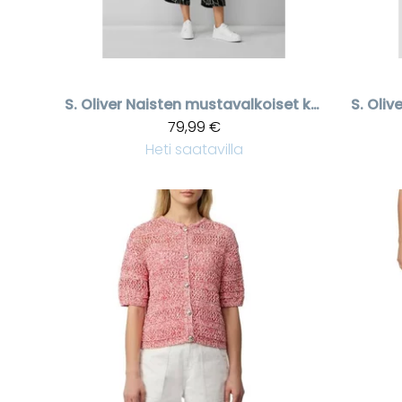
S. Oliver
Naisten mustavalkoiset kukalliset culottes housut
S. Olive
79,99 €
Heti saatavilla