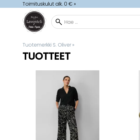
Toimituskulut alk. 0 € »
Tuotemerkki S. Oliver
‪»
TUOTTEET