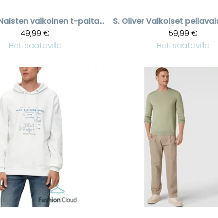
Naisten valkoinen t-paita Dreamy helmikirjailulla
S. Oliver
49,99 €
59,99 €
Heti saatavilla
Heti saatavilla