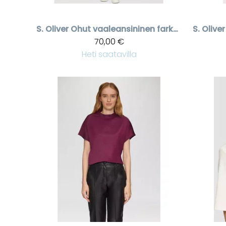
S. Oliver
Ohut vaaleansininen farkkumekko
S. Oliver
70,00 €
Heti saatavilla