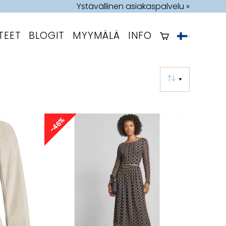
Ystävällinen asiakaspalvelu »
TEET
BLOGIT
MYYMÄLÄ
INFO
▼
-46%