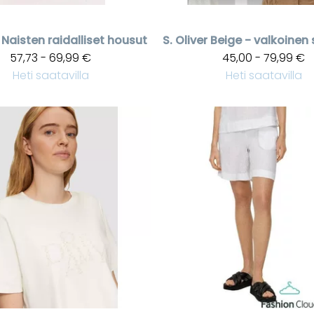
Naisten raidalliset housut
S. Oliver
57,73 - 69,99 €
45,00 - 79,99 €
Heti saatavilla
Heti saatavilla