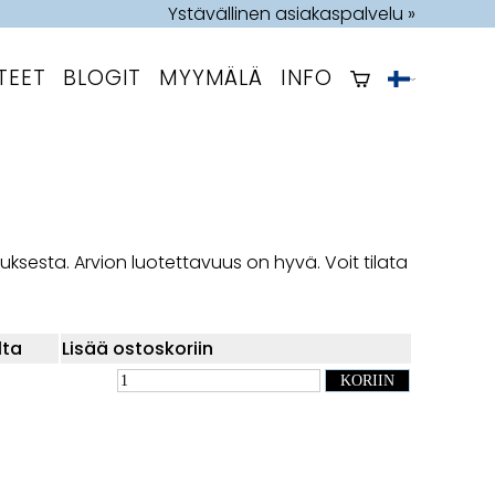
Ystävällinen asiakaspalvelu »
TEET
BLOGIT
MYYMÄLÄ
INFO
auksesta. Arvion luotettavuus on hyvä. Voit tilata
lta
Lisää ostoskoriin