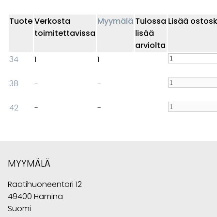
Tuote
Verkosta
Myymälä
Tulossa
Lisää ostosk
toimitettavissa
lisää
arviolta
34
1
1
38
-
-
42
-
-
MYYMÄLÄ
Raatihuoneentori 12
49400 Hamina
Suomi