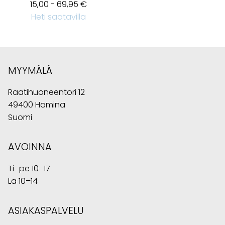
15,00 - 69,95 €
Heti saatavilla
MYYMÄLÄ
Raatihuoneentori 12
49400 Hamina
Suomi
AVOINNA
Ti–pe 10–17
La 10–14
ASIAKASPALVELU