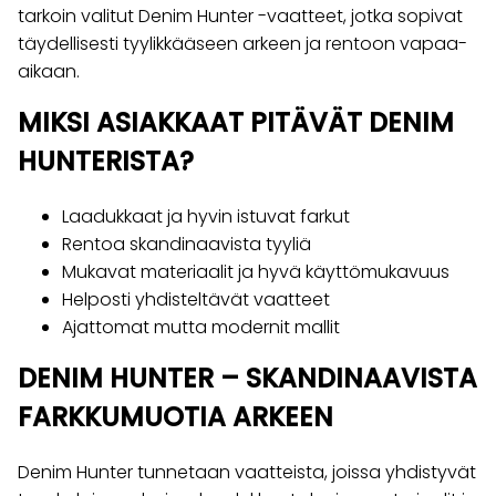
tarkoin valitut Denim Hunter -vaatteet, jotka sopivat
täydellisesti tyylikkääseen arkeen ja rentoon vapaa-
aikaan.
MIKSI ASIAKKAAT PITÄVÄT DENIM
HUNTERISTA?
Laadukkaat ja hyvin istuvat farkut
Rentoa skandinaavista tyyliä
Mukavat materiaalit ja hyvä käyttömukavuus
Helposti yhdisteltävät vaatteet
Ajattomat mutta modernit mallit
DENIM HUNTER – SKANDINAAVISTA
FARKKUMUOTIA ARKEEN
Denim Hunter tunnetaan vaatteista, joissa yhdistyvät