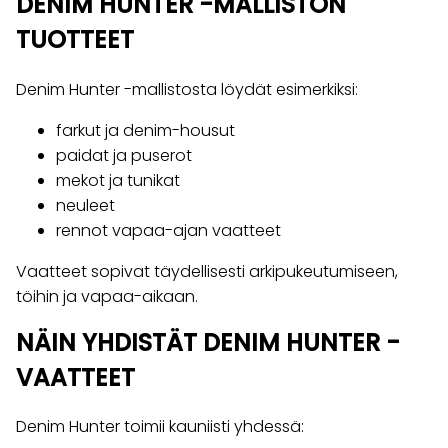
DENIM HUNTER -MALLISTON
TUOTTEET
Denim Hunter -mallistosta löydät esimerkiksi:
farkut ja denim-housut
paidat ja puserot
mekot ja tunikat
neuleet
rennot vapaa-ajan vaatteet
Vaatteet sopivat täydellisesti arkipukeutumiseen,
töihin ja vapaa-aikaan.
NÄIN YHDISTÄT DENIM HUNTER -
VAATTEET
Denim Hunter toimii kauniisti yhdessä: