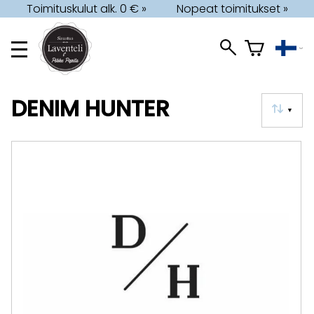
Toimituskulut alk. 0 € »
Nopeat toimitukset »
DENIM HUNTER
▼