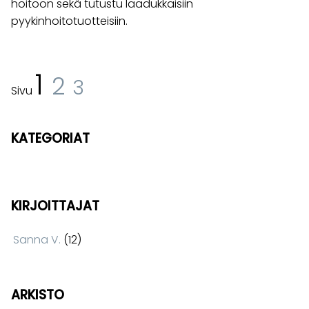
hoitoon sekä tutustu laadukkaisiin
pyykinhoitotuotteisiin.
1
2
3
Sivu
KATEGORIAT
KIRJOITTAJAT
Sanna V.
(12)
ARKISTO