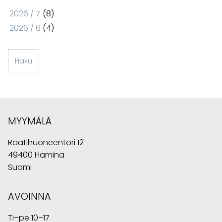
2026 / 7
(8)
2026 / 6
(4)
Haku
MYYMÄLÄ
Raatihuoneentori 12
49400 Hamina
Suomi
AVOINNA
Ti–pe 10–17