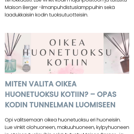
Maison Berger -ilmanpuhdistuslamppuihin sekä
laadukkaisiin kodin tuoksutuotteisiin.
MITEN VALITA OIKEA
HUONETUOKSU KOTIIN? – OPAS
KODIN TUNNELMAN LUOMISEEN
Opi valitsemaan oikea huonetuoksu eri huoneisiin.
Lue vinkit olohuoneen, makuuhuoneen, kylpyhuoneen