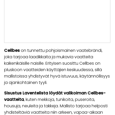
Cellbes
on tunnettu pohjoismainen vaatebrändi,
joka tarjoaa laadikkaita ja mukavia vaatteita
kaikenikäisille naisille. Erityisen suosittu Cellbes on
pluskoon vaatteiden käyttäjien keskuudessa, sillä
mallistoissa yhdistyvät hyvä istuvuus, käytännöllisyys
ja ajankohtainen tyyli.
Sisustus Laventelista löydät valikoiman Cellbes-
vaatteita
, kuten mekkoja, tunikoita, puseroita,
housuja, neuleita ja takkeja. Mallisto tarjoaa helposti
yhdisteltäviä vaatteita niin arkeen, vapaa-aikaan