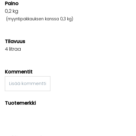
Paino
0,2
kg
(myyntipakkauksen kanssa 0,3 kg)
Tilavuus
4 litraa
Kommentit
Lisää kommentti
Tuotemerkki