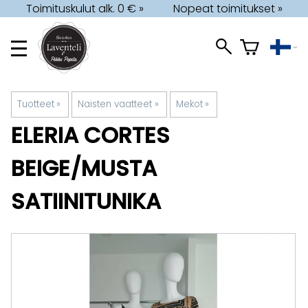
Toimituskulut alk. 0 € »
Nopeat toimitukset »
Tuotteet
‪»
Naisten vaatteet
‪»
Mekot
‪»
ELERIA CORTES
BEIGE/MUSTA
SATIINITUNIKA