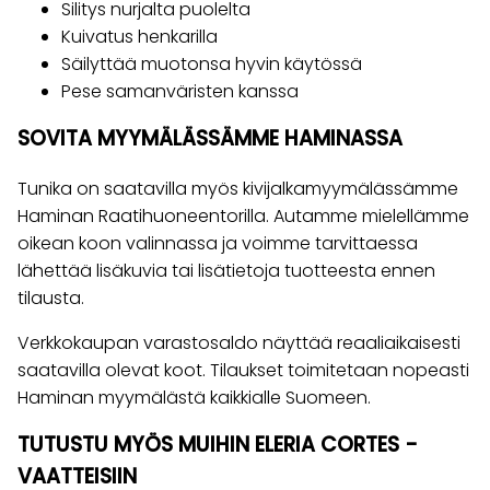
Silitys nurjalta puolelta
Kuivatus henkarilla
Säilyttää muotonsa hyvin käytössä
Pese samanväristen kanssa
SOVITA MYYMÄLÄSSÄMME HAMINASSA
Tunika on saatavilla myös kivijalkamyymälässämme
Haminan Raatihuoneentorilla. Autamme mielellämme
oikean koon valinnassa ja voimme tarvittaessa
lähettää lisäkuvia tai lisätietoja tuotteesta ennen
tilausta.
Verkkokaupan varastosaldo näyttää reaaliaikaisesti
saatavilla olevat koot. Tilaukset toimitetaan nopeasti
Haminan myymälästä kaikkialle Suomeen.
TUTUSTU MYÖS MUIHIN ELERIA CORTES -
VAATTEISIIN