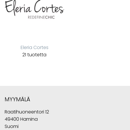
Eleria Cortes
21 tuotetta
MYYMÄLÄ
Raatihuoneentori 12
49400 Hamina
Suomi