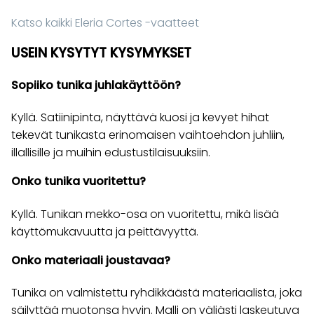
Katso kaikki Eleria Cortes -vaatteet
USEIN KYSYTYT KYSYMYKSET
Sopiiko tunika juhlakäyttöön?
Kyllä. Satiinipinta, näyttävä kuosi ja kevyet hihat
tekevät tunikasta erinomaisen vaihtoehdon juhliin,
illallisille ja muihin edustustilaisuuksiin.
Onko tunika vuoritettu?
Kyllä. Tunikan mekko-osa on vuoritettu, mikä lisää
käyttömukavuutta ja peittävyyttä.
Onko materiaali joustavaa?
Tunika on valmistettu ryhdikkäästä materiaalista, joka
säilyttää muotonsa hyvin. Malli on väljästi laskeutuva