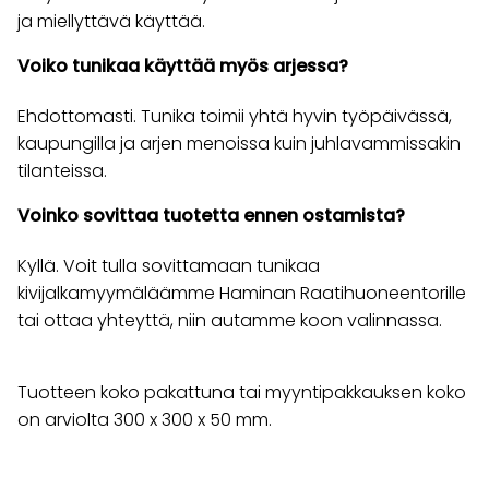
ja miellyttävä käyttää.
Voiko tunikaa käyttää myös arjessa?
Ehdottomasti. Tunika toimii yhtä hyvin työpäivässä,
kaupungilla ja arjen menoissa kuin juhlavammissakin
tilanteissa.
Voinko sovittaa tuotetta ennen ostamista?
Kyllä. Voit tulla sovittamaan tunikaa
kivijalkamyymäläämme Haminan Raatihuoneentorille
tai ottaa yhteyttä, niin autamme koon valinnassa.
Tuotteen koko pakattuna tai myyntipakkauksen koko
on arviolta 300 x 300 x 50 mm.