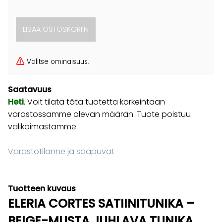
Valitse ominaisuus.
Saatavuus
Heti
. Voit tilata tätä tuotetta korkeintaan
varastossamme olevan määrän. Tuote poistuu
valikoimastamme.
Varastotilanne ja saapuvat
Tuotteen kuvaus
ELERIA CORTES SATIINITUNIKA –
BEIGE-MUSTA JUHLAVA TUNIKA