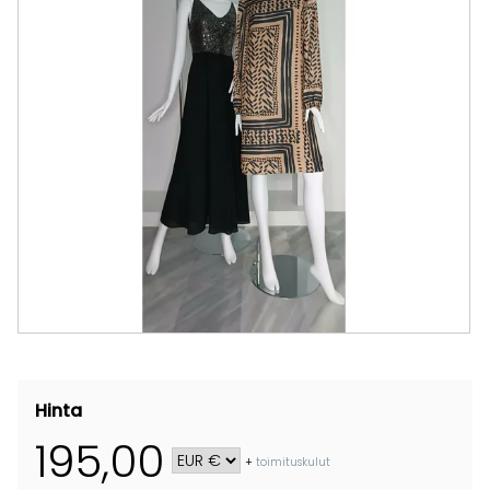
Hinta
195,00
+
toimituskulut