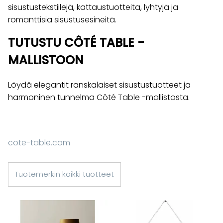
sisustustekstiilejä, kattaustuotteita, lyhtyjä ja
romanttisia sisustusesineitä.
TUTUSTU CÔTÉ TABLE -
MALLISTOON
Löydä elegantit ranskalaiset sisustustuotteet ja
harmoninen tunnelma Côté Table -mallistosta.
cote-table.com
Tuotemerkin kaikki tuotteet