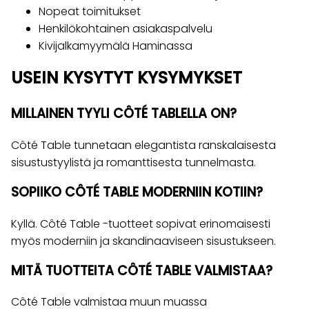
Nopeat toimitukset
Henkilökohtainen asiakaspalvelu
Kivijalkamyymälä Haminassa
USEIN KYSYTYT KYSYMYKSET
MILLAINEN TYYLI CÔTÉ TABLELLA ON?
Côté Table tunnetaan elegantista ranskalaisesta
sisustustyylistä ja romanttisesta tunnelmasta.
SOPIIKO CÔTÉ TABLE MODERNIIN KOTIIN?
Kyllä. Côté Table -tuotteet sopivat erinomaisesti
myös moderniin ja skandinaaviseen sisustukseen.
MITÄ TUOTTEITA CÔTÉ TABLE VALMISTAA?
Côté Table valmistaa muun muassa