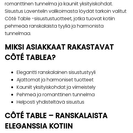
romanttinen tunnelma ja kauniit yksityiskohdat.
Sisustus Laventelin valikoimasta löydät tarkoin valitut
Côté Table -sisustustuotteet, jotka tuovat kotiin
pehmeää ranskalaista tyyliä ja harmonista
tunnelmaa.
MIKSI ASIAKKAAT RAKASTAVAT
CÔTÉ TABLEA?
Elegantti ranskalainen sisustustyyli
Ajattomat ja harmoniset tuotteet
Kauniit yksityiskohdat ja viimeistely
Pehmeä ja romanttinen tunnelma
Helposti yhdisteltävä sisustus
CÔTÉ TABLE – RANSKALAISTA
ELEGANSSIA KOTIIN