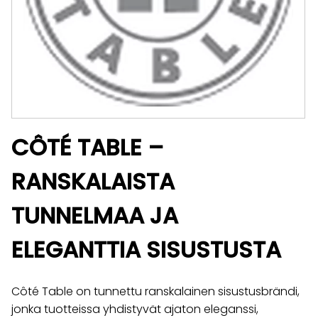
CÔTÉ TABLE –
RANSKALAISTA
TUNNELMAA JA
ELEGANTTIA SISUSTUSTA
Côté Table on tunnettu ranskalainen sisustusbrändi,
jonka tuotteissa yhdistyvät ajaton eleganssi,