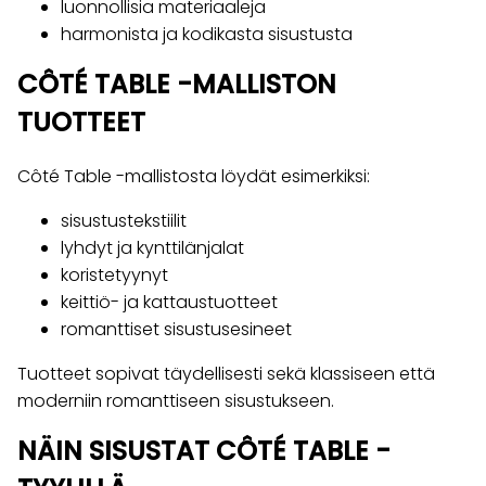
luonnollisia materiaaleja
harmonista ja kodikasta sisustusta
CÔTÉ TABLE -MALLISTON
TUOTTEET
Côté Table -mallistosta löydät esimerkiksi:
sisustustekstiilit
lyhdyt ja kynttilänjalat
koristetyynyt
keittiö- ja kattaustuotteet
romanttiset sisustusesineet
Tuotteet sopivat täydellisesti sekä klassiseen että
moderniin romanttiseen sisustukseen.
NÄIN SISUSTAT CÔTÉ TABLE -