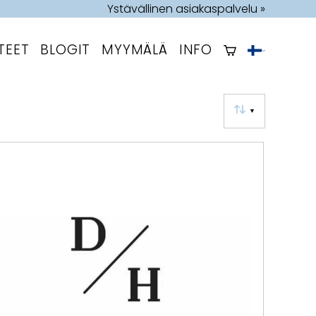
Ystävällinen asiakaspalvelu »
TEET
BLOGIT
MYYMÄLÄ
INFO
▼