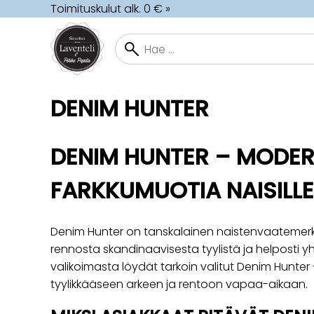
Toimituskulut alk. 0 € »
DENIM HUNTER
DENIM HUNTER – MODER
FARKKUMUOTIA NAISILLE
Denim Hunter on tanskalainen naistenvaatemerkki
rennosta skandinaavisesta tyylistä ja helposti yh
valikoimasta löydät tarkoin valitut Denim Hunter -
tyylikkääseen arkeen ja rentoon vapaa-aikaan.