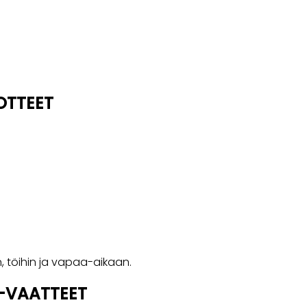
OTTEET
, töihin ja vapaa-aikaan.
 -VAATTEET