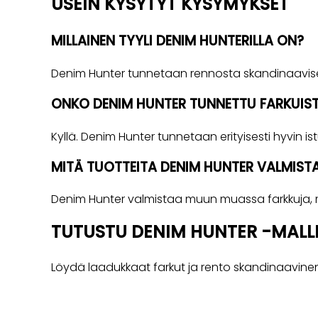
USEIN KYSYTYT KYSYMYKSET
MILLAINEN TYYLI DENIM HUNTERILLA ON?
Denim Hunter tunnetaan rennosta skandinaavises
ONKO DENIM HUNTER TUNNETTU FARKUIS
Kyllä. Denim Hunter tunnetaan erityisesti hyvin istu
MITÄ TUOTTEITA DENIM HUNTER VALMIST
Denim Hunter valmistaa muun muassa farkkuja, me
TUTUSTU DENIM HUNTER -MALL
Löydä laadukkaat farkut ja rento skandinaavinen 