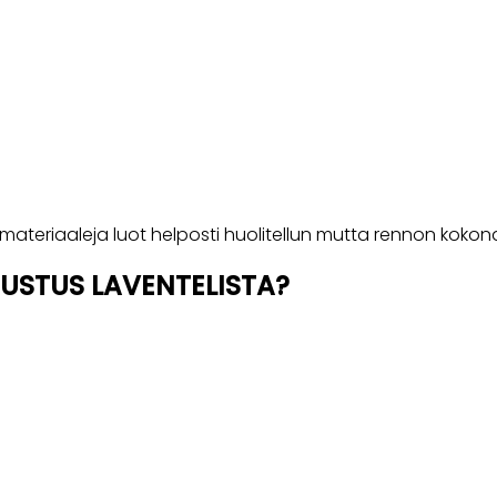
ateriaaleja luot helposti huolitellun mutta rennon kokon
SUSTUS LAVENTELISTA?