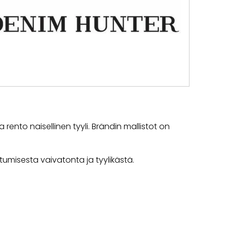
ento naisellinen tyyli. Brändin mallistot on
tumisesta vaivatonta ja tyylikästä.