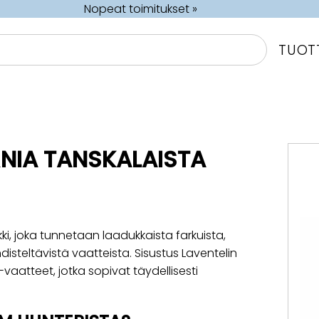
Nopeat toimitukset »
TUOT
NIA TANSKALAISTA
, joka tunnetaan laadukkaista farkuista,
disteltävistä vaatteista. Sisustus Laventelin
vaatteet, jotka sopivat täydellisesti