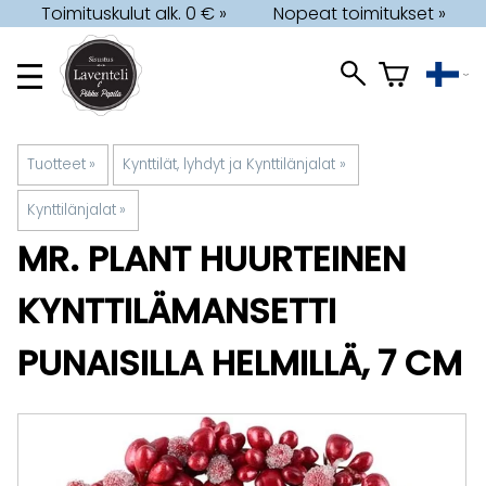
Toimituskulut alk. 0 € »
Nopeat toimitukset »
Tuotteet
‪»
Kynttilät, lyhdyt ja Kynttilänjalat
‪»
Kynttilänjalat
‪»
MR. PLANT
HUURTEINEN
KYNTTILÄMANSETTI
PUNAISILLA HELMILLÄ, 7 CM