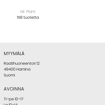
Mr. Plant
158 tuotetta
MYYMÄLÄ
Raatihuoneentori 12
49400 Hamina
Suomi
AVOINNA
Ti–pe 10–17
La 10–14