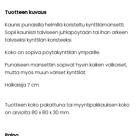
Tuotteen kuvaus
Kaunis punaisilla helmillä koristeltu kynttilämansetti.
Sopii kauniisti talviseen juhlapöytään tai ihan arkeen
talviseksi kynttilän koristeeksi.
Koko on sopiva pöytäkynttilän ympärille.
Punaiseen mansettiin sopivat hyvin kaiken valkoiset,
mutta myös muun väriset kynttilät.
Halkaisija 7 cm.
Tuotteen koko pakattuna tai myyntipakkauksen koko
on arviolta 80 x 80 x 30 mm.
Paino