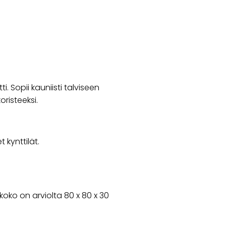
ti. Sopii kauniisti talviseen
oristeeksi.
 kynttilät.
ko on arviolta 80 x 80 x 30