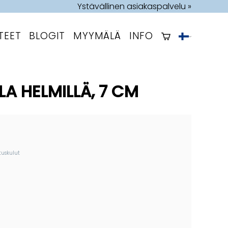
Ystävällinen asiakaspalvelu »
TEET
BLOGIT
MYYMÄLÄ
INFO
A HELMILLÄ, 7 CM
tuskulut