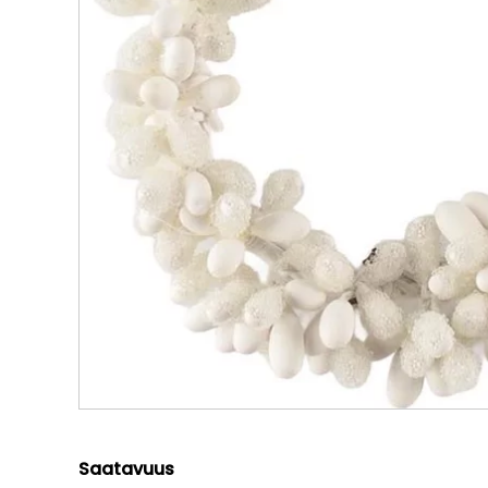
Saatavuus