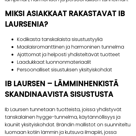
MIKSI ASIAKKAAT RAKASTAVAT IB
LAURSENIA?
Kodikasta tanskalaista sisustustyyliä
Maalaisromanttinen ja harmoninen tunnelma
Ajattomat ja helposti yhdisteltävät tuotteet
Laadukkaat luonnonmateriaalit
Persoonalliset sisustuksen yksityiskohdat
IB LAURSEN – LÄMMINHENKISTÄ
SKANDINAAVISTA SISUSTUSTA
Ib Laursen tunnetaan tuotteista, joissa yhdistyvät
tanskalainen hygge-tunnelma, käytännöllisyys ja
kauniit yksityiskohdat. Brändin mallistot on suunniteltu
luomaan kotiin lämmin ja kutsuva ilmapiiri, jossa