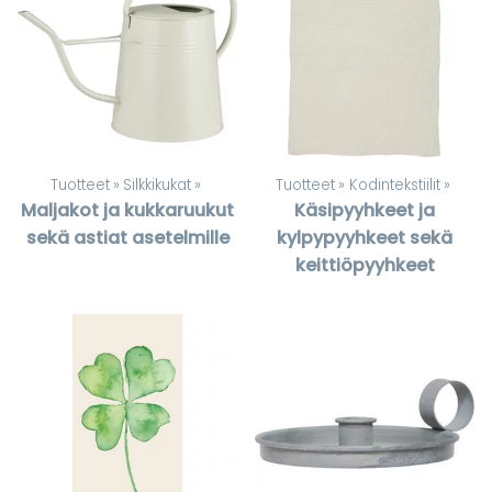
Tuotteet
‪»
Silkkikukat
‪»
Tuotteet
‪»
Kodintekstiilit
‪»
Maljakot ja kukkaruukut
Käsipyyhkeet ja
sekä astiat asetelmille
kylpypyyhkeet sekä
keittiöpyyhkeet