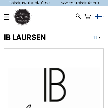
Toimituskulut alk. 0 € »
Nopeat toimitukset »
IB LAURSEN
▼