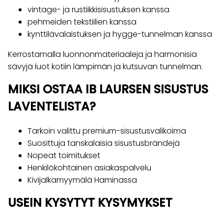
vintage- ja rustiikkisisustuksen kanssa
pehmeiden tekstiilien kanssa
kynttilävalaistuksen ja hygge-tunnelman kanssa
Kerrostamalla luonnonmateriaaleja ja harmonisia
sävyjä luot kotiin lämpimän ja kutsuvan tunnelman.
MIKSI OSTAA IB LAURSEN SISUSTUS
LAVENTELISTA?
Tarkoin valittu premium-sisustusvalikoima
Suosittuja tanskalaisia sisustusbrändejä
Nopeat toimitukset
Henkilökohtainen asiakaspalvelu
Kivijalkamyymälä Haminassa
USEIN KYSYTYT KYSYMYKSET