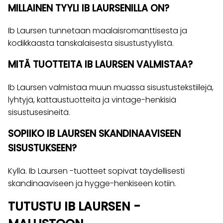
MILLAINEN TYYLI IB LAURSENILLA ON?
Ib Laursen tunnetaan maalaisromanttisesta ja
kodikkaasta tanskalaisesta sisustustyylistä.
MITÄ TUOTTEITA IB LAURSEN VALMISTAA?
Ib Laursen valmistaa muun muassa sisustustekstiilejä,
lyhtyjä, kattaustuotteita ja vintage-henkisiä
sisustusesineitä.
SOPIIKO IB LAURSEN SKANDINAAVISEEN
SISUSTUKSEEN?
Kyllä. Ib Laursen -tuotteet sopivat täydellisesti
skandinaaviseen ja hygge-henkiseen kotiin.
TUTUSTU IB LAURSEN -