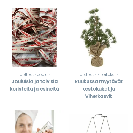
Tuotteet
‪»
Joulu
‪»
Tuotteet
‪»
Silkkikukat
‪»
Jouluisia ja talvisia
Ruukussa myytävät
koristeita ja esineitä
kestokukat ja
Viherkasvit