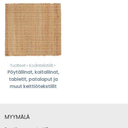
Tuotteet
‪»
Kodintekstiilit
‪»
Pöytäliinat, kaitaliinat,
tabletit, patalaput ja
muut keittiötekstiilit
MYYMÄLÄ