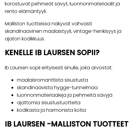
korostuvat pehmeät sävyt, luonnonmateriaalit ja
rento elämäntyyli.
Malliston tuotteissa näkyvät vahvasti
skandinaavinen maalaistyyli, vintage-henkisyys ja
ajaton kodikkuus.
KENELLE IB LAURSEN SOPII?
Ib Laursen sopii erityisesti sinulle, joka arvostat:
maalaisromanttista sisustusta
skandinaavista hygge-tunnelmaa
luonnonmateriaaleja ja pehmeitä sävyjä
ajattomia sisustustuotteita
kodikasta ja harmonista kotia
IB LAURSEN -MALLISTON TUOTTEET