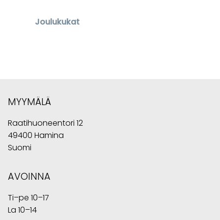
Joulukukat
MYYMÄLÄ
Raatihuoneentori 12
49400 Hamina
Suomi
AVOINNA
Ti–pe 10–17
La 10–14