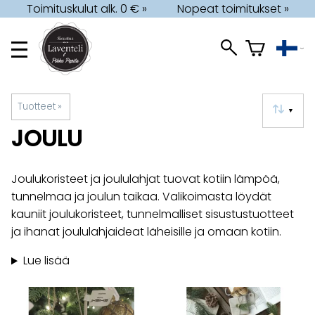
Toimituskulut alk. 0 € »
Nopeat toimitukset »
Tuotteet
‪»
▼
JOULU
Joulukoristeet ja joululahjat tuovat kotiin lämpöä,
tunnelmaa ja joulun taikaa. Valikoimasta löydät
kauniit joulukoristeet, tunnelmalliset sisustustuotteet
ja ihanat joululahjaideat läheisille ja omaan kotiin.
Lue lisää