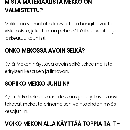
MISTÄ MATERIAALISTA MEKKO ON
VALMISTETTU?
Mekko on valmistettu kevyestä ja hengittävästä
viskoosista, joka tuntuu pehmeältä ihoa vasten ja
laskeutuu kauniisti.
ONKO MEKOSSA AVOIN SELKÄ?
Kyllä. Mekon näyttävä avoin selkä tekee mallista
erityisen kesäisen ja ilmavan.
SOPIIKO MEKKO JUHLIIN?
Kyllä. Pitkä helma, kaunis leikkaus ja näyttävä kuosi
tekevät mekosta erinomaisen vaihtoehdon myös
kesäjuhliin.
VOIKO MEKON ALLA KÄYTTÄÄ TOPPIA TAI T-