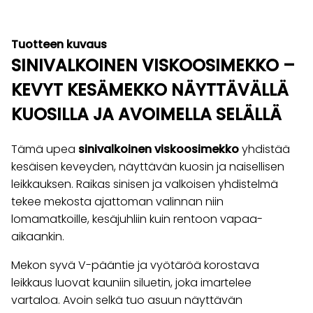
Tuotteen kuvaus
SINIVALKOINEN VISKOOSIMEKKO –
KEVYT KESÄMEKKO NÄYTTÄVÄLLÄ
KUOSILLA JA AVOIMELLA SELÄLLÄ
Tämä upea
sinivalkoinen viskoosimekko
yhdistää
kesäisen keveyden, näyttävän kuosin ja naisellisen
leikkauksen. Raikas sinisen ja valkoisen yhdistelmä
tekee mekosta ajattoman valinnan niin
lomamatkoille, kesäjuhliin kuin rentoon vapaa-
aikaankin.
Mekon syvä V-pääntie ja vyötäröä korostava
leikkaus luovat kauniin siluetin, joka imartelee
vartaloa. Avoin selkä tuo asuun näyttävän