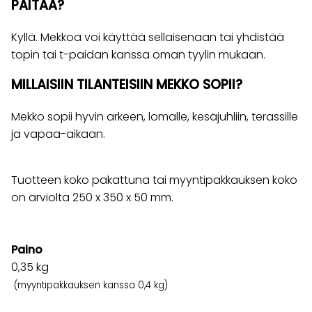
PAITAA?
Kyllä. Mekkoa voi käyttää sellaisenaan tai yhdistää
topin tai t-paidan kanssa oman tyylin mukaan.
MILLAISIIN TILANTEISIIN MEKKO SOPII?
Mekko sopii hyvin arkeen, lomalle, kesäjuhliin, terassille
ja vapaa-aikaan.
Tuotteen koko pakattuna tai myyntipakkauksen koko
on arviolta 250 x 350 x 50 mm.
Paino
0,35
kg
(myyntipakkauksen kanssa 0,4 kg)