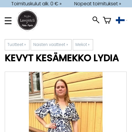
Toimituskulut alk. 0 € »
Nopeat toimitukset »
Tuotteet
‪»
Naisten vaatteet
‪»
Mekot
‪»
KEVYT KESÄMEKKO LYDIA