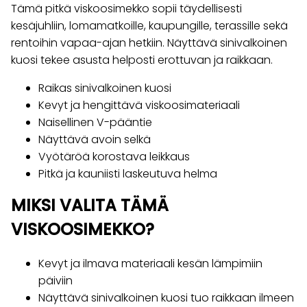
Tämä pitkä viskoosimekko sopii täydellisesti
kesäjuhliin, lomamatkoille, kaupungille, terassille sekä
rentoihin vapaa-ajan hetkiin. Näyttävä sinivalkoinen
kuosi tekee asusta helposti erottuvan ja raikkaan.
Raikas sinivalkoinen kuosi
Kevyt ja hengittävä viskoosimateriaali
Naisellinen V-pääntie
Näyttävä avoin selkä
Vyötäröä korostava leikkaus
Pitkä ja kauniisti laskeutuva helma
MIKSI VALITA TÄMÄ
VISKOOSIMEKKO?
Kevyt ja ilmava materiaali kesän lämpimiin
päiviin
Näyttävä sinivalkoinen kuosi tuo raikkaan ilmeen