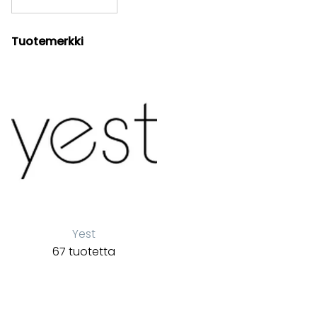
Tuotemerkki
Yest
67 tuotetta