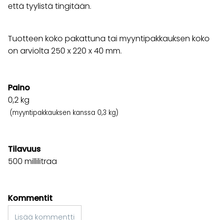
että tyylistä tingitään.
Tuotteen koko pakattuna tai myyntipakkauksen koko
on arviolta 250 x 220 x 40 mm.
Paino
0,2
kg
(myyntipakkauksen kanssa 0,3 kg)
Tilavuus
500 millilitraa
Kommentit
Lisää kommentti