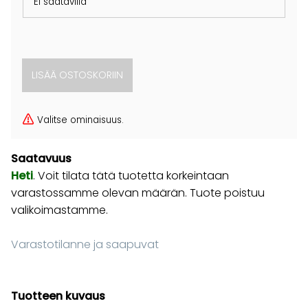
Ei saatavilla
Valitse ominaisuus.
Saatavuus
Heti
. Voit tilata tätä tuotetta korkeintaan
varastossamme olevan määrän. Tuote poistuu
valikoimastamme.
Varastotilanne ja saapuvat
Tuotteen kuvaus