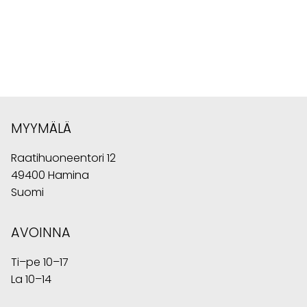
MYYMÄLÄ
Raatihuoneentori 12
49400 Hamina
Suomi
AVOINNA
Ti–pe 10–17
La 10–14