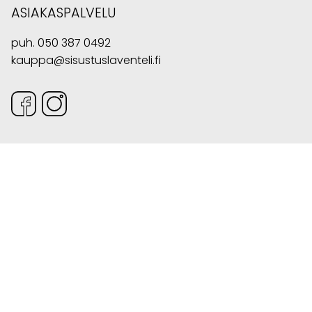
ASIAKASPALVELU
puh.
050 387 0492
kauppa@sisustuslaventeli.fi