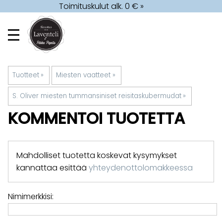
Toimituskulut alk. 0 € »
Tuotteet
‪»
Miesten vaatteet
‪»
S. Oliver miesten tummansiniset reisitaskubermudat
‪»
KOMMENTOI TUOTETTA
Mahdolliset tuotetta koskevat kysymykset
kannattaa esittää
yhteydenottolomakkeessa
Nimimerkkisi: