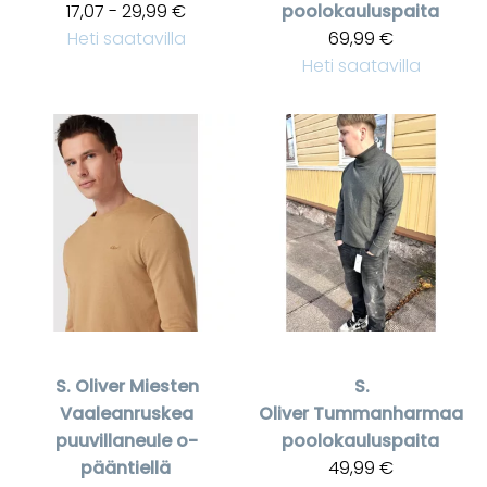
17,07 - 29,99 €
poolokauluspaita
Heti saatavilla
69,99 €
Heti saatavilla
S. Oliver
Miesten
S.
Vaaleanruskea
Oliver
Tummanharmaa
puuvillaneule o-
poolokauluspaita
pääntiellä
49,99 €