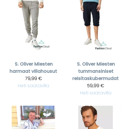
S. Oliver
Miesten
S. Oliver
Miesten
harmaat villahousut
tummansiniset
79,99 €
reisitaskubermudat
Heti saatavilla
59,99 €
Heti saatavilla