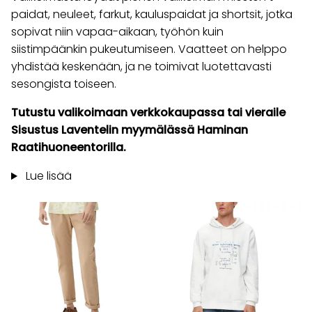
paidat, neuleet, farkut, kauluspaidat ja shortsit, jotka
sopivat niin vapaa-aikaan, työhön kuin
siistimpäänkin pukeutumiseen. Vaatteet on helppo
yhdistää keskenään, ja ne toimivat luotettavasti
sesongista toiseen.
Tutustu valikoimaan verkkokaupassa tai vieraile
Sisustus Laventelin myymälässä Haminan
Raatihuoneentorilla.
Lue lisää