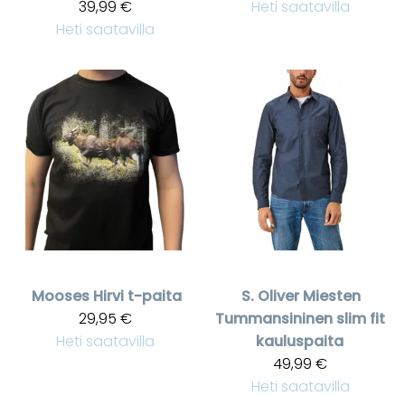
39,99 €
Heti saatavilla
Heti saatavilla
Mooses Hirvi t-paita
S. Oliver
Miesten
29,95 €
Tummansininen slim fit
Heti saatavilla
kauluspaita
49,99 €
Heti saatavilla