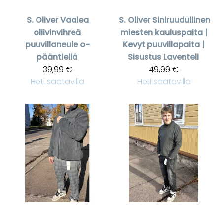
S. Oliver
Vaalea
S. Oliver
Siniruudullinen
oliivinvihreä
miesten kauluspaita |
puuvillaneule o-
Kevyt puuvillapaita |
pääntiellä
Sisustus Laventeli
39,99 €
49,99 €
Heti saatavilla
Heti saatavilla