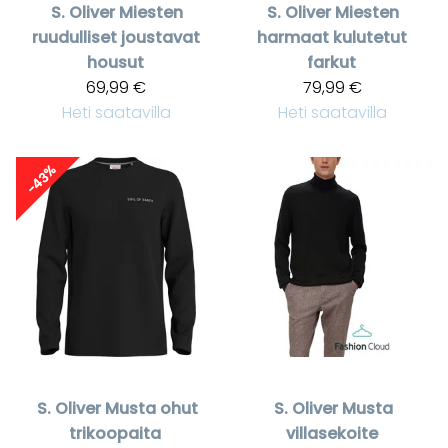
S. Oliver
Miesten
S. Oliver
Miesten
ruudulliset joustavat
harmaat kulutetut
housut
farkut
69,99 €
79,99 €
Heti saatavilla
Heti saatavilla
-43%
S. Oliver
Musta ohut
S. Oliver
Musta
trikoopaita
villasekoite