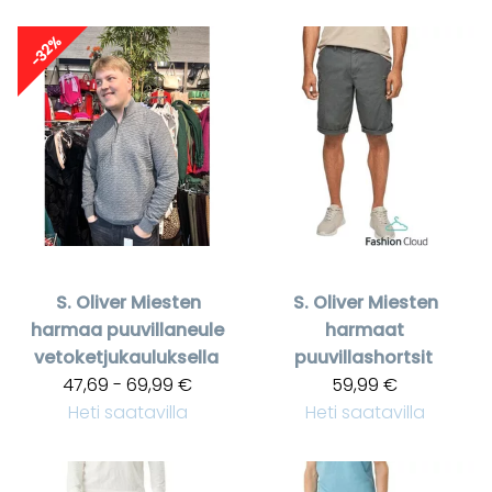
-32%
S. Oliver
Miesten
S. Oliver
Miesten
harmaa puuvillaneule
harmaat
vetoketjukauluksella
puuvillashortsit
47,69 - 69,99 €
59,99 €
Heti saatavilla
Heti saatavilla