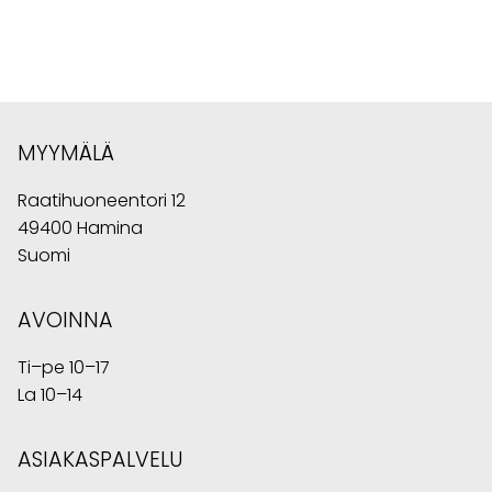
MYYMÄLÄ
Raatihuoneentori 12
49400 Hamina
Suomi
AVOINNA
Ti–pe 10–17
La 10–14
ASIAKASPALVELU