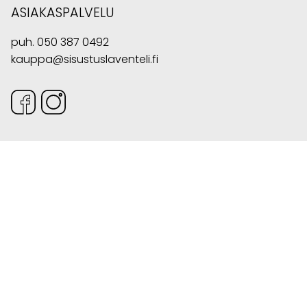
ASIAKASPALVELU
puh.
050 387 0492
kauppa@sisustuslaventeli.fi