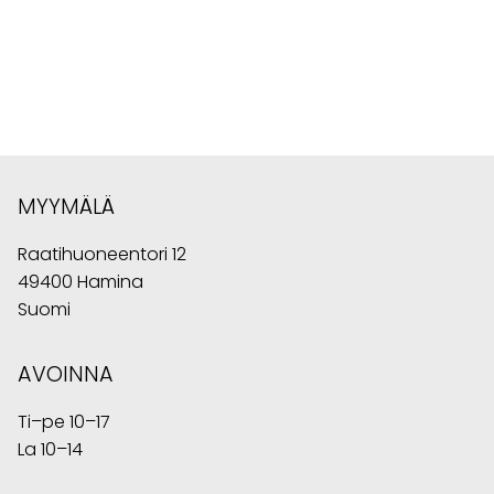
MYYMÄLÄ
Raatihuoneentori 12
49400 Hamina
Suomi
AVOINNA
Ti–pe 10–17
La 10–14