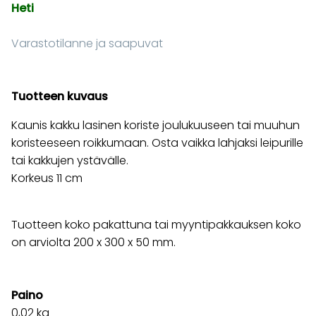
Heti
Varastotilanne ja saapuvat
Tuotteen kuvaus
Kaunis kakku lasinen koriste joulukuuseen tai muuhun
koristeeseen roikkumaan. Osta vaikka lahjaksi leipurille
tai kakkujen ystävälle.
Korkeus 11 cm
Tuotteen koko pakattuna tai myyntipakkauksen koko
on arviolta 200 x 300 x 50 mm.
Paino
0,02
kg