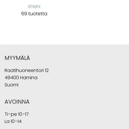
Shishi
69 tuotetta
MYYMÄLÄ
Raatihuoneentori 12
49400 Hamina
Suomi
AVOINNA
Ti–pe 10–17
La 10–14