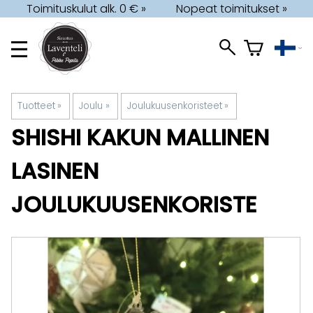
Toimituskulut alk. 0 € »
Nopeat toimitukset »
Tuotteet
‪»
Joulu
‪»
Joulukuusenkoristeet
‪»
SHISHI
KAKUN MALLINEN
LASINEN
JOULUKUUSENKORISTE