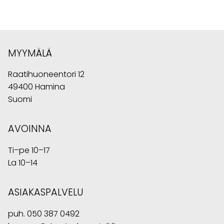
MYYMÄLÄ
Raatihuoneentori 12
49400 Hamina
Suomi
AVOINNA
Ti–pe 10–17
La 10–14
ASIAKASPALVELU
puh.
050 387 0492