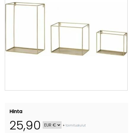
Hinta
25,90
+
toimituskulut