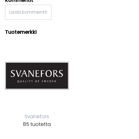
Kommentit
Lisää kommentti
Tuotemerkki
Svanefors
85 tuotetta