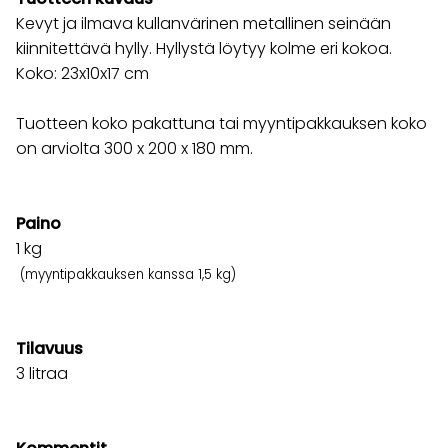
Kevyt ja ilmava kullanvärinen metallinen seinään
kiinnitettävä hylly. Hyllystä löytyy kolme eri kokoa.
Koko: 23x10x17 cm
Tuotteen koko pakattuna tai myyntipakkauksen koko
on arviolta 300 x 200 x 180 mm.
Paino
1
kg
(myyntipakkauksen kanssa 1,5 kg)
Tilavuus
3 litraa