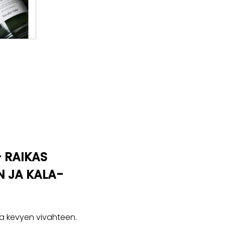
 RAIKAS
N JA KALA-
ja kevyen vivahteen.