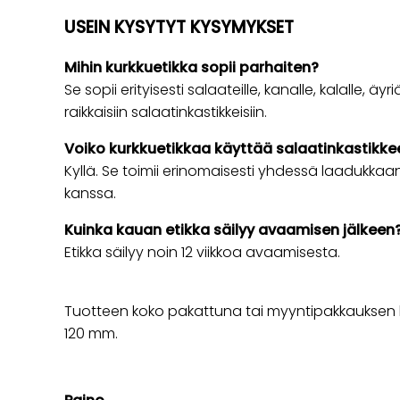
USEIN KYSYTYT KYSYMYKSET
Mihin kurkkuetikka sopii parhaiten?
Se sopii erityisesti salaateille, kanalle, kalalle, äyri
raikkaisiin salaatinkastikkeisiin.
Voiko kurkkuetikkaa käyttää salaatinkastikk
Kyllä. Se toimii erinomaisesti yhdessä laadukkaan e
kanssa.
Kuinka kauan etikka säilyy avaamisen jälkeen
Etikka säilyy noin 12 viikkoa avaamisesta.
Tuotteen koko pakattuna tai myyntipakkauksen ko
120 mm.