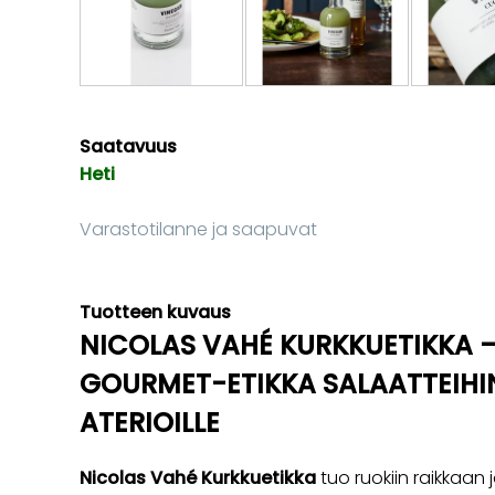
Saatavuus
Heti
Varastotilanne ja saapuvat
Tuotteen kuvaus
NICOLAS VAHÉ KURKKUETIKKA –
GOURMET-ETIKKA SALAATTEIHI
ATERIOILLE
Nicolas Vahé Kurkkuetikka
tuo ruokiin raikkaan 