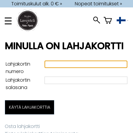
Toimituskulut alk. 0 € »
Nopeat toimitukset »
MINULLA ON LAHJAKORTTI
Lahjakortin
numero
Lahjakortin
salasana
Osta lahjakortti