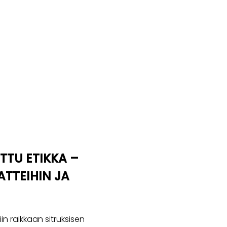
TTU ETIKKA –
TTEIHIN JA
in raikkaan sitruksisen