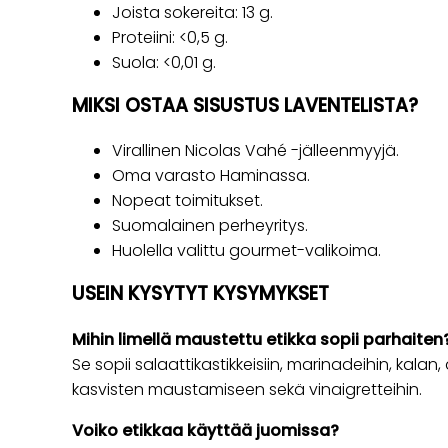
Joista sokereita: 13 g.
Proteiini: <0,5 g.
Suola: <0,01 g.
MIKSI OSTAA SISUSTUS LAVENTELISTA?
Virallinen Nicolas Vahé -jälleenmyyjä.
Oma varasto Haminassa.
Nopeat toimitukset.
Suomalainen perheyritys.
Huolella valittu gourmet-valikoima.
USEIN KYSYTYT KYSYMYKSET
Mihin limellä maustettu etikka sopii parhaiten
Se sopii salaattikastikkeisiin, marinadeihin, kalan, 
kasvisten maustamiseen sekä vinaigretteihin.
Voiko etikkaa käyttää juomissa?