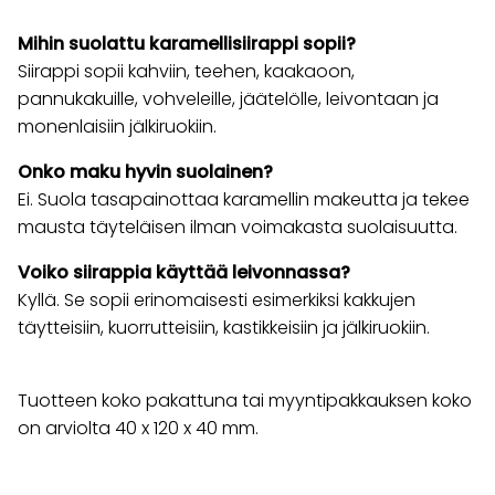
Mihin suolattu karamellisiirappi sopii?
Siirappi sopii kahviin, teehen, kaakaoon,
pannukakuille, vohveleille, jäätelölle, leivontaan ja
monenlaisiin jälkiruokiin.
Onko maku hyvin suolainen?
Ei. Suola tasapainottaa karamellin makeutta ja tekee
mausta täyteläisen ilman voimakasta suolaisuutta.
Voiko siirappia käyttää leivonnassa?
Kyllä. Se sopii erinomaisesti esimerkiksi kakkujen
täytteisiin, kuorrutteisiin, kastikkeisiin ja jälkiruokiin.
Tuotteen koko pakattuna tai myyntipakkauksen koko
on arviolta 40 x 120 x 40 mm.