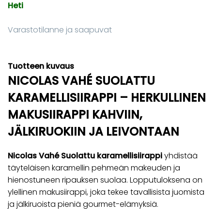
Heti
Varastotilanne ja saapuvat
Tuotteen kuvaus
NICOLAS VAHÉ SUOLATTU
KARAMELLISIIRAPPI – HERKULLINEN
MAKUSIIRAPPI KAHVIIN,
JÄLKIRUOKIIN JA LEIVONTAAN
Nicolas Vahé Suolattu karamellisiirappi
yhdistää
täyteläisen karamellin pehmeän makeuden ja
hienostuneen ripauksen suolaa. Lopputuloksena on
ylellinen makusiirappi, joka tekee tavallisista juomista
ja jälkiruoista pieniä gourmet-elämyksiä.