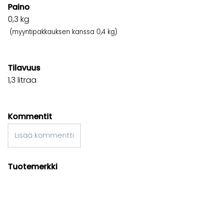
Paino
0,3
kg
(myyntipakkauksen kanssa 0,4 kg)
Tilavuus
1,3 litraa
Kommentit
Lisää kommentti
Tuotemerkki