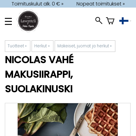
Toimituskulut alk. 0 € »
Nopeat toimitukset »
Tuotteet
‪»
Herkut
‪»
Makeiset, juomat ja herkut
‪»
NICOLAS VAHÉ
MAKUSIIRAPPI,
SUOLAKINUSKI