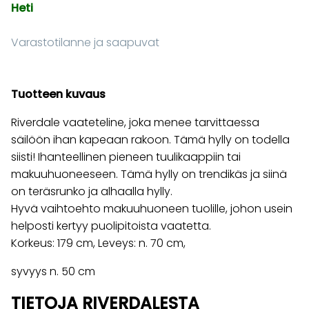
Heti
Varastotilanne ja saapuvat
Tuotteen kuvaus
Riverdale vaateteline, joka menee tarvittaessa
säilöön ihan kapeaan rakoon. Tämä hylly on todella
siisti! Ihanteellinen pieneen tuulikaappiin tai
makuuhuoneeseen. Tämä hylly on trendikäs ja siinä
on teräsrunko ja alhaalla hylly.
Hyvä vaihtoehto makuuhuoneen tuolille, johon usein
helposti kertyy puolipitoista vaatetta.
Korkeus: 179 cm, Leveys: n. 70 cm,
syvyys n. 50 cm
TIETOJA RIVERDALESTA