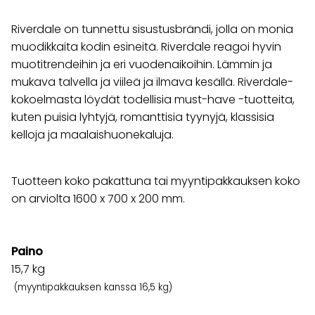
Riverdale on tunnettu sisustusbrändi, jolla on monia
muodikkaita kodin esineitä. Riverdale reagoi hyvin
muotitrendeihin ja eri vuodenaikoihin. Lämmin ja
mukava talvella ja viileä ja ilmava kesällä. Riverdale-
kokoelmasta löydät todellisia must-have -tuotteita,
kuten puisia lyhtyjä, romanttisia tyynyjä, klassisia
kelloja ja maalaishuonekaluja.
Tuotteen koko pakattuna tai myyntipakkauksen koko
on arviolta 1600 x 700 x 200 mm.
Paino
15,7
kg
(myyntipakkauksen kanssa 16,5 kg)