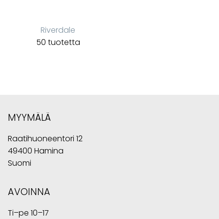
Riverdale
50 tuotetta
MYYMÄLÄ
Raatihuoneentori 12
49400 Hamina
Suomi
AVOINNA
Ti–pe 10–17