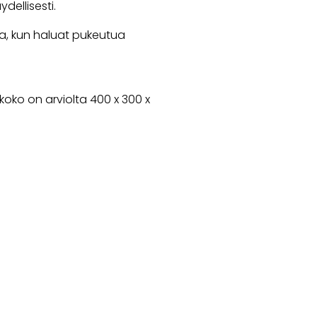
dellisesti.
ta, kun haluat pukeutua
oko on arviolta 400 x 300 x