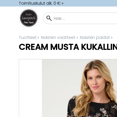
Toimituskulut alk. 0 € »
Tuotteet
‪»
Naisten vaatteet
‪»
Naisten paidat
‪»
CREAM
MUSTA KUKALLIN