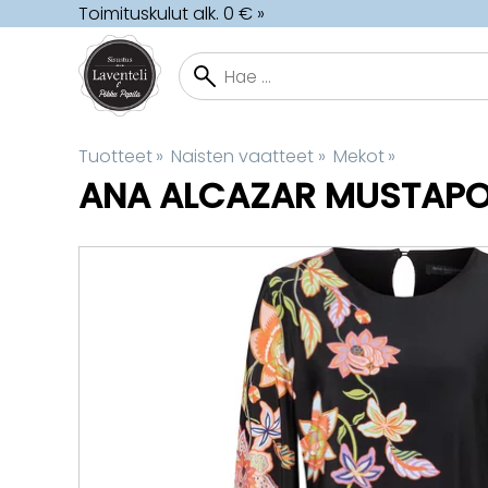
Toimituskulut alk. 0 € »
Tuotteet
‪»
Naisten vaatteet
‪»
Mekot
‪»
ANA ALCAZAR
MUSTAPO