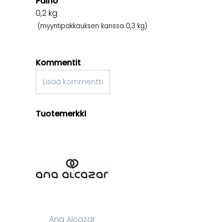
Paino
0,2
kg
(myyntipakkauksen kanssa 0,3 kg)
Kommentit
Lisää kommentti
Tuotemerkki
Ana Alcazar