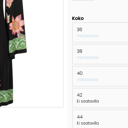
Koko
36
Varastossa
38
Varastossa
40
Varastossa
42
Ei saatavilla
44
Ei saatavilla