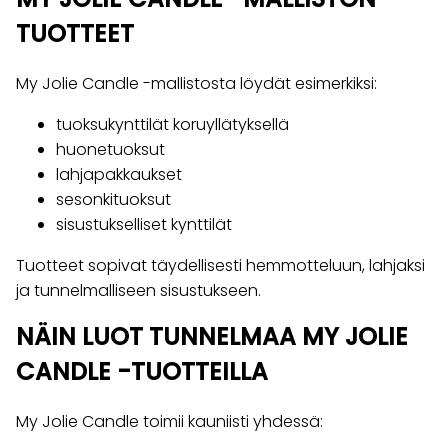
TUOTTEET
My Jolie Candle -mallistosta löydät esimerkiksi:
tuoksukynttilät koruyllätyksellä
huonetuoksut
lahjapakkaukset
sesonkituoksut
sisustukselliset kynttilät
Tuotteet sopivat täydellisesti hemmotteluun, lahjaksi
ja tunnelmalliseen sisustukseen.
NÄIN LUOT TUNNELMAA MY JOLIE
CANDLE -TUOTTEILLA
My Jolie Candle toimii kauniisti yhdessä: