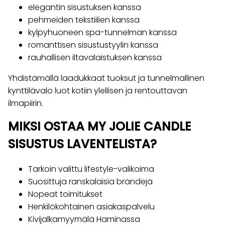
elegantin sisustuksen kanssa
pehmeiden tekstiilien kanssa
kylpyhuoneen spa-tunnelman kanssa
romanttisen sisustustyylin kanssa
rauhallisen iltavalaistuksen kanssa
Yhdistämällä laadukkaat tuoksut ja tunnelmallinen
kynttilävalo luot kotiin ylellisen ja rentouttavan
ilmapiirin.
MIKSI OSTAA MY JOLIE CANDLE
SISUSTUS LAVENTELISTA?
Tarkoin valittu lifestyle-valikoima
Suosittuja ranskalaisia brändejä
Nopeat toimitukset
Henkilökohtainen asiakaspalvelu
Kivijalkamyymälä Haminassa