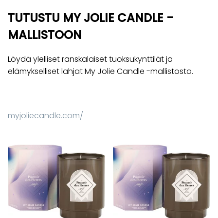
TUTUSTU MY JOLIE CANDLE -
MALLISTOON
Löydä ylelliset ranskalaiset tuoksukynttilät ja
elämykselliset lahjat My Jolie Candle -mallistosta.
myjoliecandle.com/