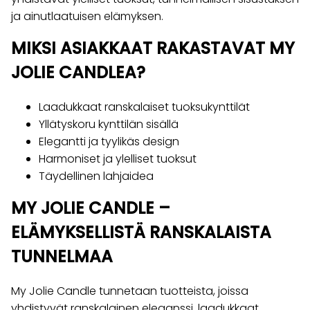
ja ainutlaatuisen elämyksen.
MIKSI ASIAKKAAT RAKASTAVAT MY
JOLIE CANDLEA?
Laadukkaat ranskalaiset tuoksukynttilät
Yllätyskoru kynttilän sisällä
Elegantti ja tyylikäs design
Harmoniset ja ylelliset tuoksut
Täydellinen lahjaidea
MY JOLIE CANDLE –
ELÄMYKSELLISTÄ RANSKALAISTA
TUNNELMAA
My Jolie Candle tunnetaan tuotteista, joissa
yhdistyvät ranskalainen eleganssi, laadukkaat