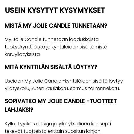
USEIN KYSYTYT KYSYMYKSET
MISTÄ MY JOLIE CANDLE TUNNETAAN?
My Jolie Candle tunnetaan laadukkaista
tuoksukynttilöistä ja kynttilöiden sisältämistä
koruyllätyksistä.
MITÄ KYNTTILÄN SISÄLTÄ LÖYTYY?
Useiden My Jolie Candle -kynttilöiden sisältä löytyy
yllätyskoru, kuten kaulakoru, sormus tai rannekoru.
SOPIVATKO MY JOLIE CANDLE -TUOTTEET
LAHJAKSI?
Kyllä. Tyylikäs design ja yllätyksellinen konsepti
tekevät tuotteista erittäin suositun lahjan.