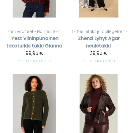
»
Naisten vaatteet
Tuotteet
‪»
Naisten takit
‪»
‪»
Naisten vaatteet
‪»
Neuletakit ja collegetakit
‪»
Yest
Viininpunainen
Zhenzi
Lyhyt Agar
tekoturkis takki Gianna
neuletakki
99,95 €
39,95 €
Heti saatavilla
Heti saatavilla