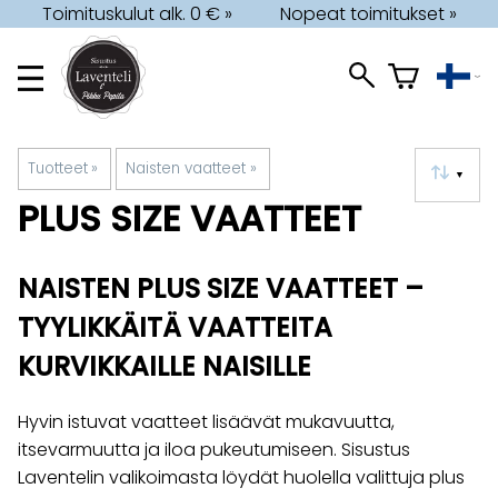
Toimituskulut alk. 0 € »
Nopeat toimitukset »
Tuotteet
‪»
Naisten vaatteet
‪»
▼
PLUS SIZE VAATTEET
NAISTEN PLUS SIZE VAATTEET –
TYYLIKKÄITÄ VAATTEITA
KURVIKKAILLE NAISILLE
Hyvin istuvat vaatteet lisäävät mukavuutta,
itsevarmuutta ja iloa pukeutumiseen. Sisustus
Laventelin valikoimasta löydät huolella valittuja plus