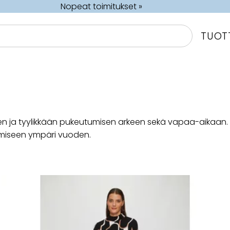
Nopeat toimitukset »
TUOT
a tyylikkään pukeutumisen arkeen sekä vapaa-aikaan. Va
umiseen ympäri vuoden.