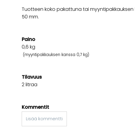
Tuotteen koko pakattuna tai myyntipakkauksen k
50 mm.
Paino
0,6
kg
(myyntipakkauksen kanssa 0,7 kg)
Tilavuus
2 litraa
Kommentit
Lisää kommentti