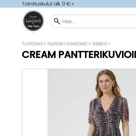
Toimituskulut alk. 0 € »
Tuotteet
‪»
Naisten vaatteet
‪»
Mekot
‪»
CREAM
PANTTERIKUVIOI