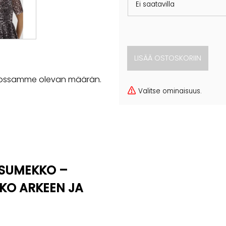
Ei saatavilla
rastossamme olevan määrän.
Valitse ominaisuus.
ISUMEKKO –
KO ARKEEN JA