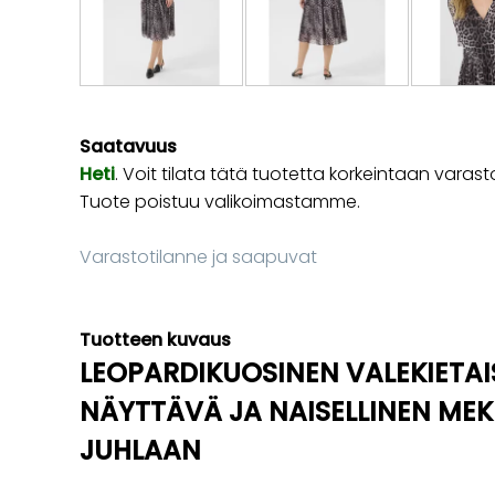
Saatavuus
Heti
. Voit tilata tätä tuotetta korkeintaan va
Tuote poistuu valikoimastamme.
Varastotilanne ja saapuvat
Tuotteen kuvaus
LEOPARDIKUOSINEN VALEKIETA
NÄYTTÄVÄ JA NAISELLINEN MEK
JUHLAAN