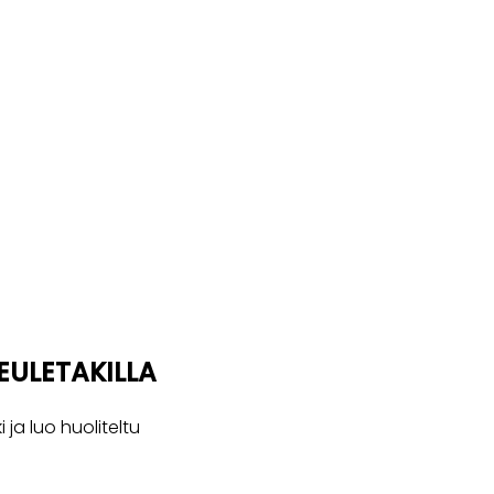
EULETAKILLA
 ja luo huoliteltu