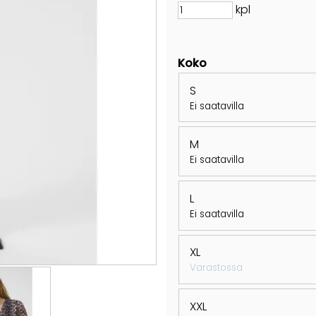
kpl
Koko
S
Ei saatavilla
M
Ei saatavilla
L
Ei saatavilla
XL
Varastossa
XXL