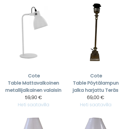
Cote
Cote
Table
Mattavalkoinen
Table
Pöytälampun
metallijalkainen valaisin
jalka harjattu Teräs
59,90 €
69,00 €
Heti saatavilla
Heti saatavilla