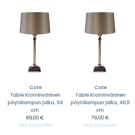
Cote
Cote
Table
Krominvärinen
Table
Krominvärinen
pöytälampun jalka, 34
pöytälampun jalka, 40,5
cm
cm
69,00 €
79,00 €
Heti saatavilla
Heti saatavilla