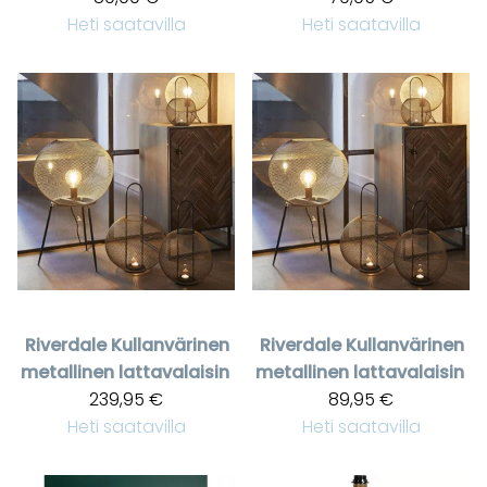
Heti saatavilla
Heti saatavilla
Riverdale
Kullanvärinen
Riverdale
Kullanvärinen
metallinen lattavalaisin
metallinen lattavalaisin
239,95 €
89,95 €
Heti saatavilla
Heti saatavilla