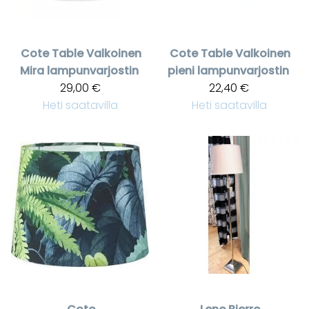
Cote Table
Valkoinen
Cote Table
Valkoinen
Mira lampunvarjostin
pieni lampunvarjostin
29,00 €
22,40 €
Heti saatavilla
Heti saatavilla