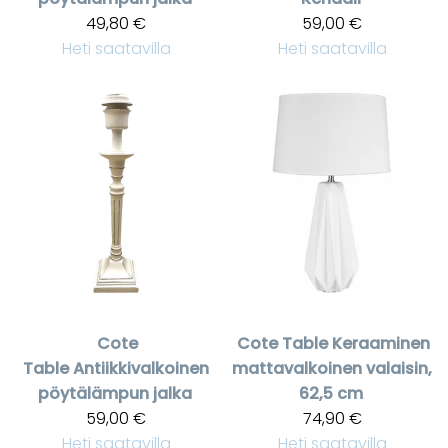
49,80 €
59,00 €
Heti saatavilla
Heti saatavilla
Cote
Cote Table
Keraaminen
Table
Antiikkivalkoinen
mattavalkoinen valaisin,
pöytälämpun jalka
62,5 cm
59,00 €
74,90 €
Heti saatavilla
Heti saatavilla