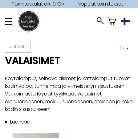
Toimituskulut alk. 0 € »
Nopeat toimitukset »
Tuotteet
‪»
▼
VALAISIMET
Pöytälamput, seinävalaisimet ja kattolamput tuovat
kotiin valoa, tunnelmaa ja viimeistellyn sisustuksen.
Valikoimasta löydät tyylikkäät valaisimet
olohuoneeseen, makuuhuoneeseen, eteiseen ja koko
kodin sisustukseen.
Lue lisää