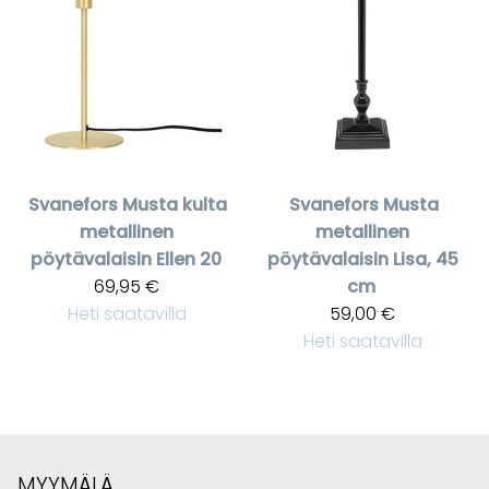
Svanefors
Musta kulta
Svanefors
Musta
metallinen
metallinen
pöytävalaisin Ellen 20
pöytävalaisin Lisa, 45
69,95 €
cm
Heti saatavilla
59,00 €
Heti saatavilla
MYYMÄLÄ