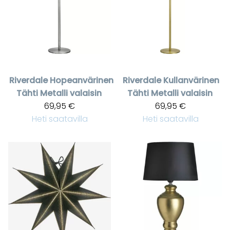
Riverdale
Hopeanvärinen
Riverdale
Kullanvärinen
Tähti Metalli valaisin
Tähti Metalli valaisin
69,95 €
69,95 €
Heti saatavilla
Heti saatavilla