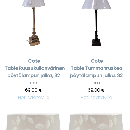
Cote
Cote
Table
Ruusukullanvärinen
Table
Tummanruskea
pöytälampun jalka, 32
pöytälampun jalka, 32
cm
cm
69,00 €
69,00 €
Heti saatavilla
Heti saatavilla