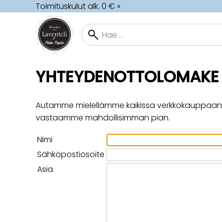
Toimituskulut alk. 0 € »
YHTEYDENOTTOLOMAKE
Autamme mielellämme kaikissa verkkokauppaan, tu
vastaamme mahdollisimman pian.
Nimi
Sähköpostiosoite
Asia