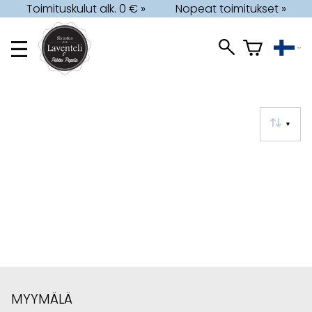
Toimituskulut alk. 0 € »
Nopeat toimitukset »
▼
MYYMÄLÄ