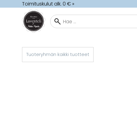
Toimituskulut alk. 0 € »
Tuoteryhmän kaikki tuotteet